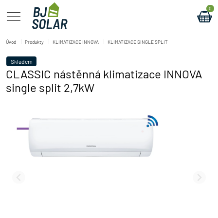
0
Úvod
Produkty
KLIMATIZACE INNOVA
KLIMATIZACE SINGLE SPLIT
Skladem
CLASSIC nástěnná klimatizace INNOVA
single split 2,7kW