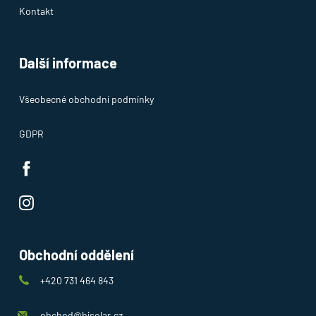
Kontakt
Další informace
Všeobecné obchodní podmínky
GDPR
Obchodní oddělení
+420 731 464 843
obchod@bjsolar.cz