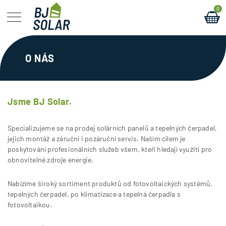
0
O NÁS
Jsme BJ Solar.
Specializujeme se na prodej solárních panelů a tepelných čerpadel,
jejich montáž a záruční i pozáruční servis. Naším cílem je
poskytování profesionálních služeb všem, kteří hledají využití pro
obnovitelné zdroje energie.
Nabízíme široký sortiment produktů od fotovoltaických systémů,
tepelných čerpadel, po klimatizace a tepelná čerpadla s
fotovoltaikou.