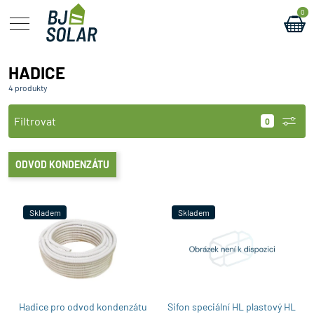
0
HADICE
4 produkty
Filtrovat
ODVOD KONDENZÁTU
Skladem
Skladem
Hadice pro odvod kondenzátu
Sifon speciální HL plastový HL