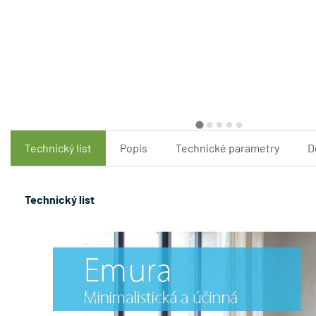
Technický list
Popis
Technické parametry
D
Technický list