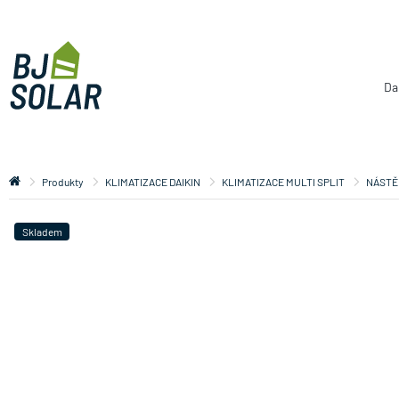
Da
Produkty
KLIMATIZACE DAIKIN
KLIMATIZACE MULTI SPLIT
NÁSTĚ
Skladem