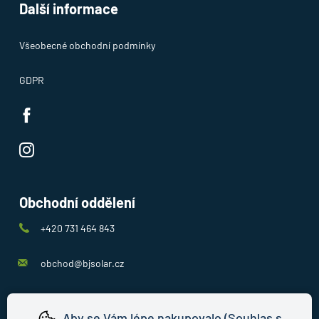
Další informace
Všeobecné obchodní podmínky
GDPR
Obchodní oddělení
+420 731 464 843
obchod@bjsolar.cz
Aby se Vám lépe nakupovalo (Souhlas s