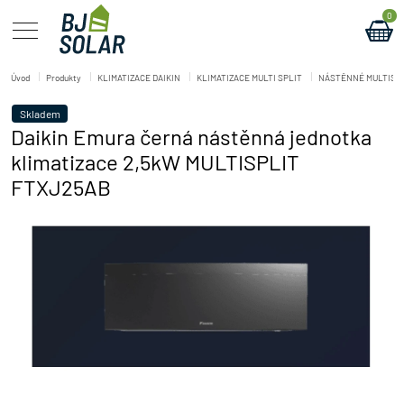
0
Úvod
Produkty
KLIMATIZACE DAIKIN
KLIMATIZACE MULTI SPLIT
NÁSTĚNNÉ MULTISP
Skladem
Daikin Emura černá nástěnná jednotka
klimatizace 2,5kW MULTISPLIT
FTXJ25AB