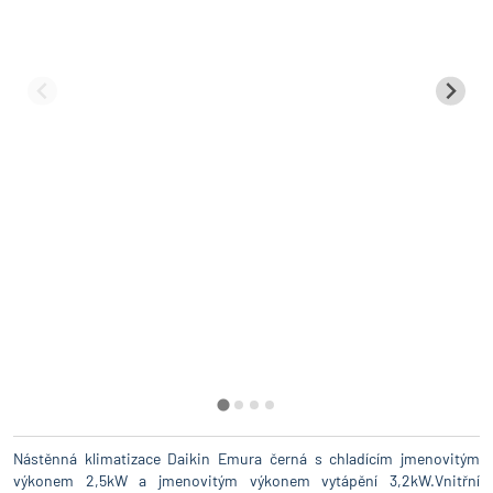
Nástěnná klimatizace Daikin Emura černá s chladícím jmenovitým
výkonem 2,5kW a jmenovitým výkonem vytápění 3,2kW.Vnitřní