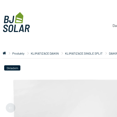
Da
Produkty
KLIMATIZACE DAIKIN
KLIMATIZACE SINGLE SPLIT
DAIKI
Skladem