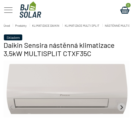
0
Úvod
Produkty
KLIMATIZACE DAIKIN
KLIMATIZACE MULTI SPLIT
NÁSTĚNNÉ MULTISP
Skladem
Daikin Sensira nástěnná klimatizace
3,5kW MULTISPLIT CTXF35C