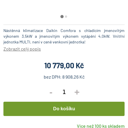
Nástěnná klimatizace Daikin Comfora s chladícím jmenovitým
výkonem 3,5kW a jmenovitým výkonem vytápění 4,0kW. Vnitřní
jednotka MULTI, není v ceně venkovní jednotka!
Zobrazit celý popis
10 779,00 Kč
bez DPH:
8 908,26 Kč
-
+
Více než 100 ks skladem