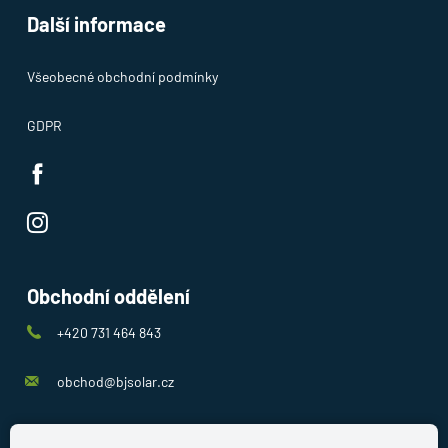
Další informace
Všeobecné obchodní podmínky
GDPR
Obchodní oddělení
+420 731 464 843
obchod@bjsolar.cz