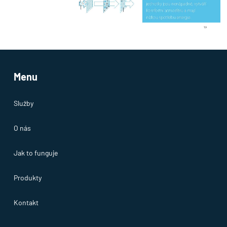
Menu
Služby
O nás
Jak to funguje
Produkty
Kontakt