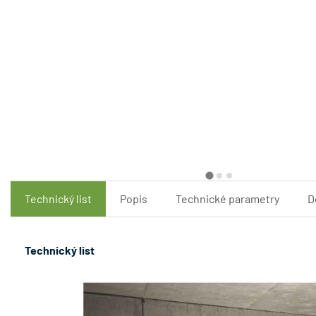
Technický list
Popis
Technické parametry
D
Technický list