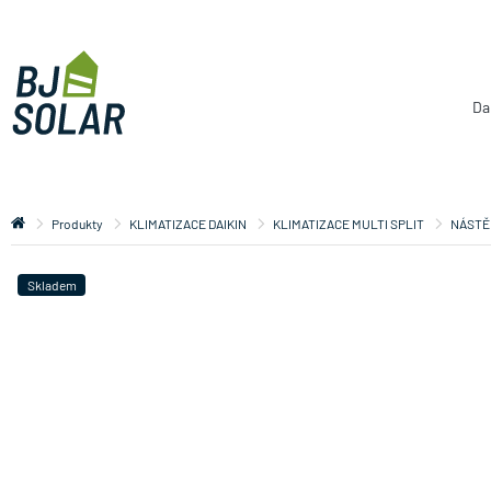
Da
Produkty
KLIMATIZACE DAIKIN
KLIMATIZACE MULTI SPLIT
NÁSTĚ
Skladem