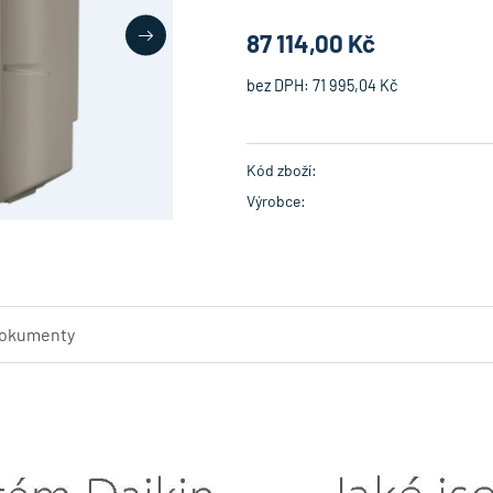
87 114,00 Kč
bez DPH:
71 995,04 Kč
Kód zboží:
Výrobce:
okumenty