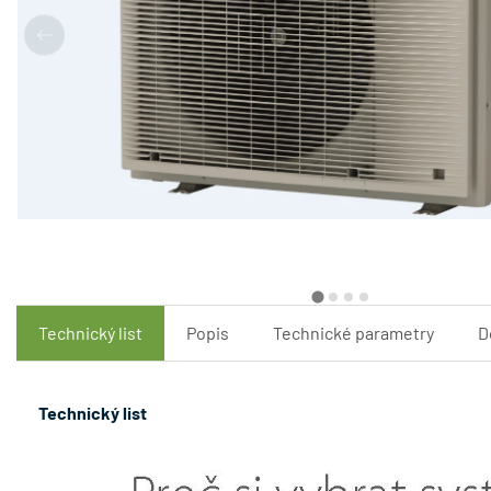
Technický list
Popis
Technické parametry
D
Technický list