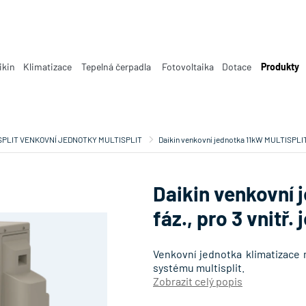
ikin
Klimatizace
Tepelná čerpadla
Fotovoltaika
Dotace
Produkty
SPLIT VENKOVNÍ JEDNOTKY MULTISPLIT
Daikin venkovní jednotka 11kW MULTISPLIT, 
Daikin venkovní 
fáz., pro 3 vnitř
Venkovní jednotka klimatizace m
systému multisplit.
Zobrazit celý popis