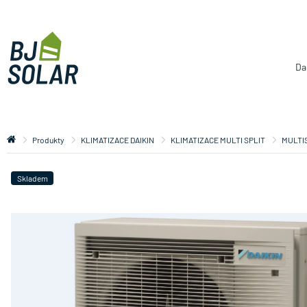
Da
Produkty
KLIMATIZACE DAIKIN
KLIMATIZACE MULTI SPLIT
MULTI
Skladem