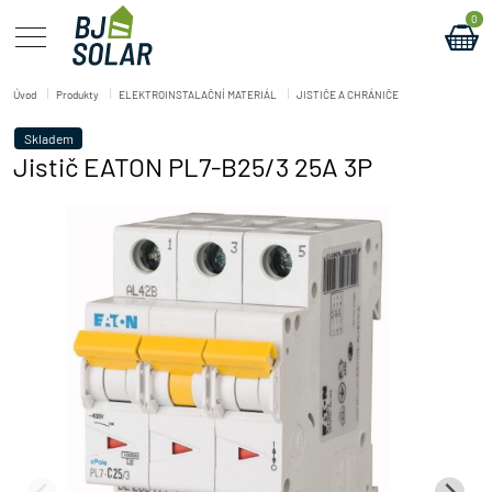
0
Úvod
Produkty
ELEKTROINSTALAČNÍ MATERIÁL
JISTIČE A CHRÁNIČE
Skladem
Jistič EATON PL7-B25/3 25A 3P