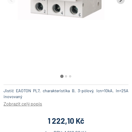
Jistič EAOTON PL7, charakteristika B, 3-pólový, Icn=10kA, In=25A
inovovaný
Zobrazit celý popis
1 222,10 Kč