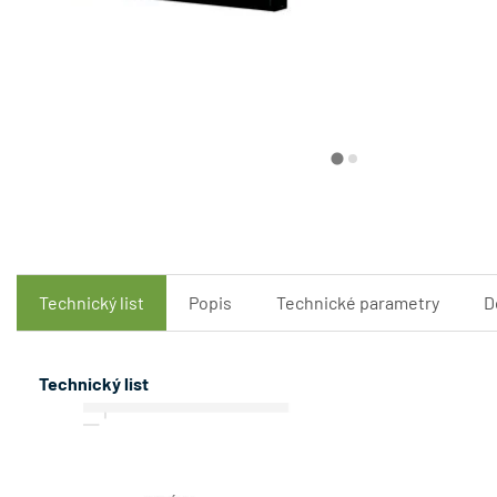
Technický list
Popis
Technické parametry
D
Technický list