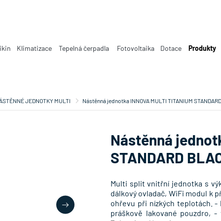
ikin
Klimatizace
Tepelná čerpadla
Fotovoltaika
Dotace
Produkty
ÁSTĚNNÉ JEDNOTKY MULTI
Nástěnná jednotka INNOVA MULTI TITANIUM STANDAR
Nástěnná jednot
STANDARD BLAC
Multi split vnitřní jednotka s 
dálkový ovladač, WiFi modul k př
ohřevu při nízkých teplotách. -
práškově lakované pouzdro, - 