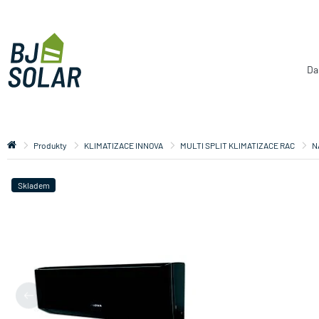
Da
Produkty
KLIMATIZACE INNOVA
MULTI SPLIT KLIMATIZACE RAC
N
Skladem