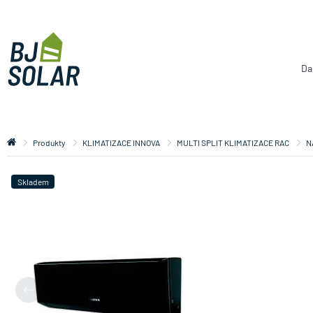
Da
Produkty
KLIMATIZACE INNOVA
MULTI SPLIT KLIMATIZACE RAC
N
Skladem