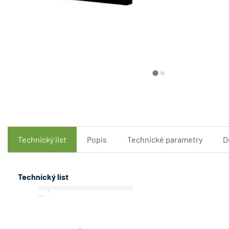
Technický list
Popis
Technické parametry
D
Technický list