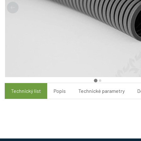
Technický list
Popis
Technické parametry
D