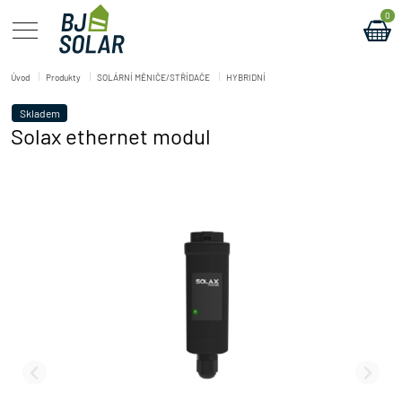
0
Úvod
Produkty
SOLÁRNÍ MĚNIČE/STŘÍDAČE
HYBRIDNÍ
Skladem
Solax ethernet modul