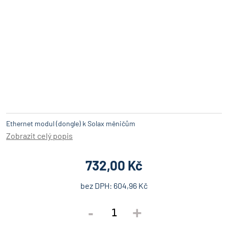
Ethernet modul (dongle) k Solax měničům
Zobrazit celý popis
732,00 Kč
bez DPH:
604,96 Kč
-
+