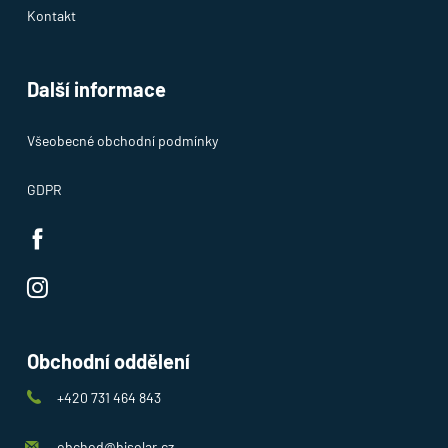
Kontakt
Další informace
Všeobecné obchodní podmínky
GDPR
Obchodní oddělení
+420 731 464 843
obchod@bjsolar.cz