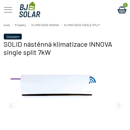
0
Úvod
Produkty
KLIMATIZACE INNOVA
KLIMATIZACE SINGLE SPLIT
Skladem
SOLID nástěnná klimatizace INNOVA
single split 7kW