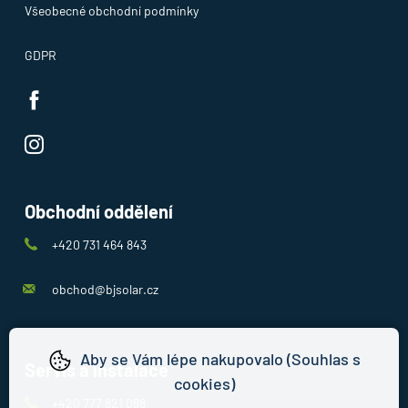
Všeobecné obchodní podmínky
GDPR
Obchodní oddělení
+420 731 464 843
obchod@bjsolar.cz
Aby se Vám lépe nakupovalo (Souhlas s
Servis a instalace
cookies)
+420 777 821 088