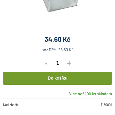
34,60 Kč
bez DPH:
28,60 Kč
-
+
Více než 100 ks skladem
Kód zboží:
1180001