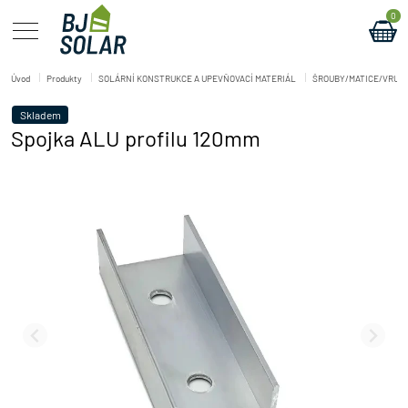
0
Úvod
Produkty
SOLÁRNÍ KONSTRUKCE A UPEVŇOVACÍ MATERIÁL
ŠROUBY/MATICE/VRUT
Skladem
Spojka ALU profilu 120mm