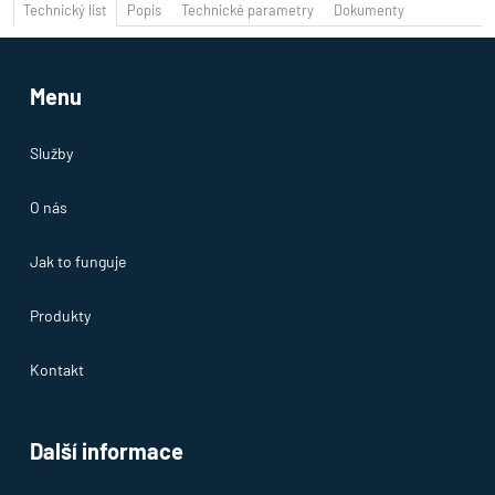
Technický list
Popis
Technické parametry
Dokumenty
Menu
Služby
O nás
Jak to funguje
Produkty
Kontakt
Další informace