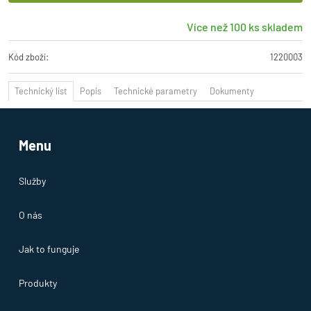
Více než 100 ks skladem
Kód zboží:
1220003
Technický list
Popis
Technické parametry
Dokumenty
Menu
Služby
O nás
Jak to funguje
Produkty