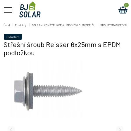
0
Úvod
Produkty
SOLÁRNÍ KONSTRUKCE A UPEVŇOVACÍ MATERIÁL
ŠROUBY/MATICE/VRUT
Skladem
Střešní šroub Reisser 6x25mm s EPDM
podložkou