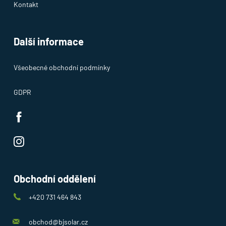
Kontakt
Další informace
Všeobecné obchodní podmínky
GDPR
Obchodní oddělení
+420 731 464 843
obchod@bjsolar.cz