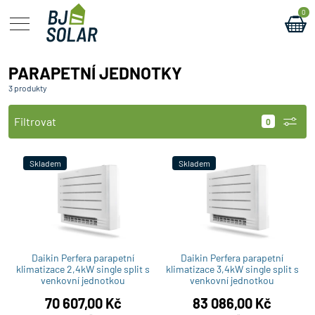
0
PARAPETNÍ JEDNOTKY
3 produkty
Filtrovat
Skladem
Skladem
Daikin Perfera parapetní
Daikin Perfera parapetní
klimatizace 2,4kW single split s
klimatizace 3,4kW single split s
venkovní jednotkou
venkovní jednotkou
70 607,00
Kč
83 086,00
Kč