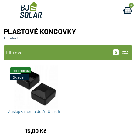
0
PLASTOVÉ KONCOVKY
1 produkt
Filtrovat
Top produkt
Skladem
Záslepka černá do ALU profilu
15,00
Kč