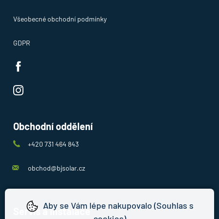
Všeobecné obchodní podmínky
GDPR
Obchodní oddělení
+420 731 464 843
obchod@bjsolar.cz
Aby se Vám lépe nakupovalo (Souhlas s
Servis a instalace
cookies)