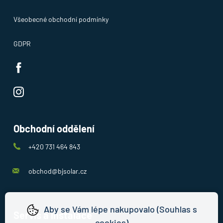
Všeobecné obchodní podmínky
GDPR
Obchodní oddělení
+420 731 464 843
obchod@bjsolar.cz
Aby se Vám lépe nakupovalo (Souhlas s
Servis a instalace
cookies)